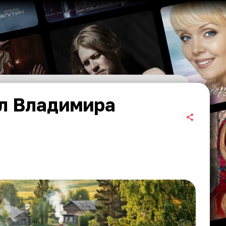
ел Владимира