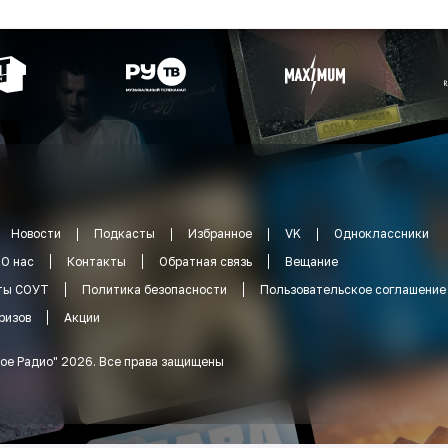
Новости
Подкасты
Избранное
VK
Одноклассники
О нас
Контакты
Обратная связь
Вещание
ты СОУТ
Политика безопасности
Пользовательское соглашение
ризов
Акции
ое Радио
"
2026
.
Все права защищены