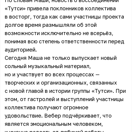
По словам Маши, новость о воссоединении
«Тутси» привела поклонников коллектива
в восторг, тогда как сами участницы проекта
долгое время размышляли об этой
возможности исключительно не всерьёз,
понимая всю степень ответственности перед
аудиторией.
Сегодня Маша не только выпускает новый
сольный музыкальный материал,
но и участвует во всех процессах —
творческих и организационных, связанных
с новой главой в истории группы «Тутси». При
этом, от гастролей и выступлений участницы
коллектива получают огромное
удовольствие.
Вебер
подчёркивает, что
является эмоциональным человеком,