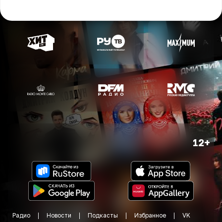
12+
Радио
Новости
Подкасты
Избранное
VK