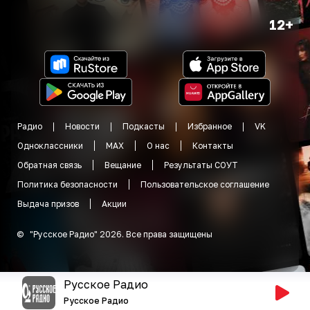
12+
Радио
Новости
Подкасты
Избранное
VK
Одноклассники
MAX
О нас
Контакты
Обратная связь
Вещание
Результаты СОУТ
Политика безопасности
Пользовательское соглашение
Выдача призов
Акции
©
"
Русское Радио
"
2026
.
Все права защищены
Русское Радио
Русское Радио