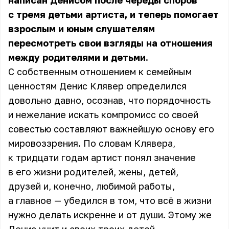
написан Денисом после череды споров
с тремя детьми артиста, и теперь помогает
взрослым и юным слушателям
пересмотреть свои взгляды на отношения
между родителями и детьми.
С собственным отношением к семейным
ценностям Денис Клявер определился
довольно давно, осознав, что порядочность
и нежелание искать компромисс со своей
совестью составляют важнейшую основу его
мировоззрения. По словам Клявера,
к тридцати годам артист понял значение
в его жизни родителей, жены, детей,
друзей и, конечно, любимой работы,
а главное — убедился в том, что всё в жизни
нужно делать искренне и от души. Этому же