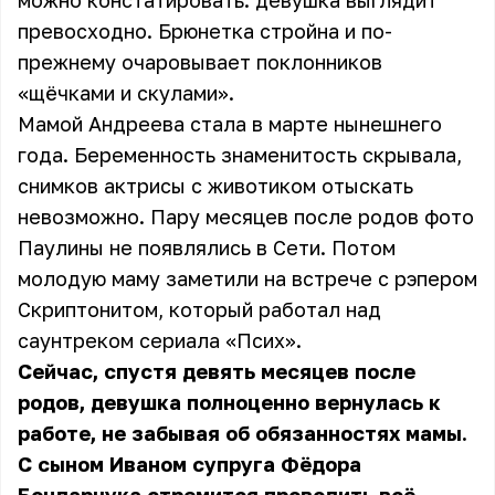
можно констатировать: девушка выглядит
превосходно. Брюнетка стройна и по-
прежнему очаровывает поклонников
«щёчками и скулами».
Мамой Андреева стала в марте нынешнего
года. Беременность знаменитость скрывала,
снимков актрисы с животиком отыскать
невозможно. Пару месяцев после родов фото
Паулины не появлялись в Сети. Потом
молодую маму заметили на встрече с рэпером
Скриптонитом, который работал над
саунтреком сериала «Псих».
Сейчас, спустя девять месяцев после
родов, девушка полноценно вернулась к
работе, не забывая об обязанностях мамы.
С сыном Иваном супруга Фёдора