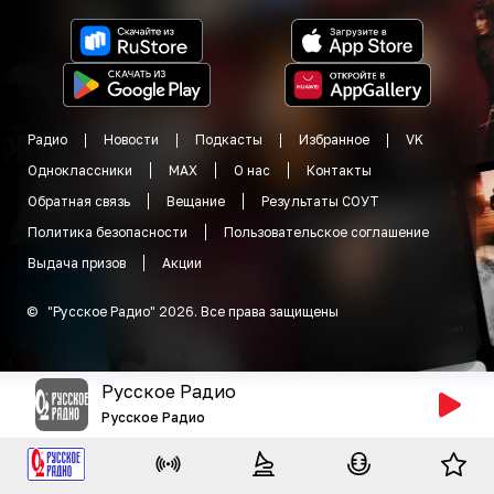
Радио
Новости
Подкасты
Избранное
VK
Одноклассники
MAX
О нас
Контакты
Обратная связь
Вещание
Результаты СОУТ
Политика безопасности
Пользовательское соглашение
Выдача призов
Акции
©
"
Русское Радио
"
2026
.
Все права защищены
Русское Радио
Русское Радио