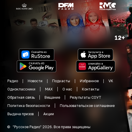
12+
Радио
Новости
Подкасты
Избранное
VK
Одноклассники
MAX
О нас
Контакты
Обратная связь
Вещание
Результаты СОУТ
Политика безопасности
Пользовательское соглашение
Выдача призов
Акции
©
"
Русское Радио
"
2026
.
Все права защищены