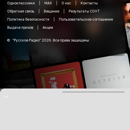
Одноклассники
MAX
О нас
Контакты
Обратная связь
Вещание
Результаты СОУТ
Политика безопасности
Пользовательское соглашение
Выдача призов
Акции
©
"
Русское Радио
"
2026
.
Все права защищены