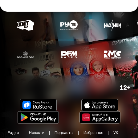
12+
Радио
Новости
Подкасты
Избранное
VK