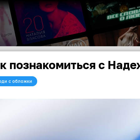
к познакомиться с Наде
юди с обложки