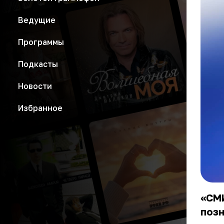
Ведущие
Программы
Подкасты
Новости
Избранное
«СМИ
позн