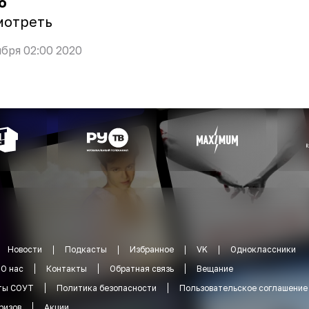
о
мотреть
ября 02:00 2020
Новости
Подкасты
Избранное
VK
Одноклассники
О нас
Контакты
Обратная связь
Вещание
ты СОУТ
Политика безопасности
Пользовательское соглашение
ризов
Акции