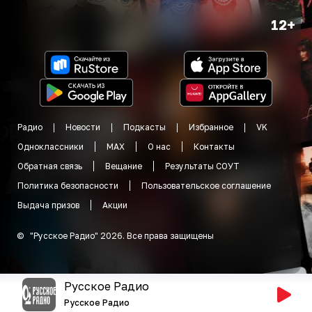
12+
Радио
Новости
Подкасты
Избранное
VK
Одноклассники
MAX
О нас
Контакты
Обратная связь
Вещание
Результаты СОУТ
Политика безопасности
Пользовательское соглашение
Выдача призов
Акции
©
"
Русское Радио
"
2026
.
Все права защищены
Русское Радио
Русское Радио