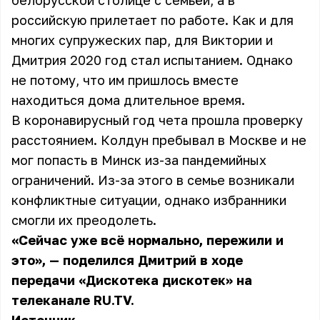
белорусской столице с семьёй, а в
российскую прилетает по работе. Как и для
многих супружеских пар, для Виктории и
Дмитрия 2020 год стал испытанием. Однако
не потому, что им пришлось вместе
находиться дома длительное время.
В коронавирусный год чета прошла проверку
расстоянием. Колдун пребывал в Москве и не
мог попасть в Минск из-за пандемийных
ограничений. Из-за этого в семье возникали
конфликтные ситуации, однако избранники
смогли их преодолеть.
«Сейчас уже всё нормально, пережили и
это», — поделился Дмитрий в ходе
передачи «Дискотека дискотек» на
телеканале RU.TV.