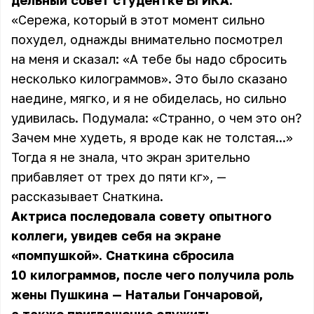
дельный совет студентке ВГИКА.
«Сережа, который в этот момент сильно
похудел, однажды внимательно посмотрел
на меня и сказал: «А тебе бы надо сбросить
несколько килограммов». Это было сказано
наедине, мягко, и я не обиделась, но сильно
удивилась. Подумала: «Странно, о чем это он?
Зачем мне худеть, я вроде как не толстая...»
Тогда я не знала, что экран зрительно
прибавляет от трех до пяти кг», —
рассказывает Снаткина.
Актриса последовала совету опытного
коллеги, увидев себя на экране
«помпушкой». Снаткина сбросила
10 килограммов, после чего получила роль
жены Пушкина — Натальи Гончаровой,