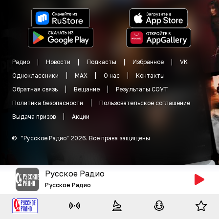
Радио
Новости
Подкасты
Избранное
VK
Одноклассники
MAX
О нас
Контакты
Обратная связь
Вещание
Результаты СОУТ
Политика безопасности
Пользовательское соглашение
Выдача призов
Акции
©
"
Русское Радио
"
2026
.
Все права защищены
Русское Радио
Русское Радио