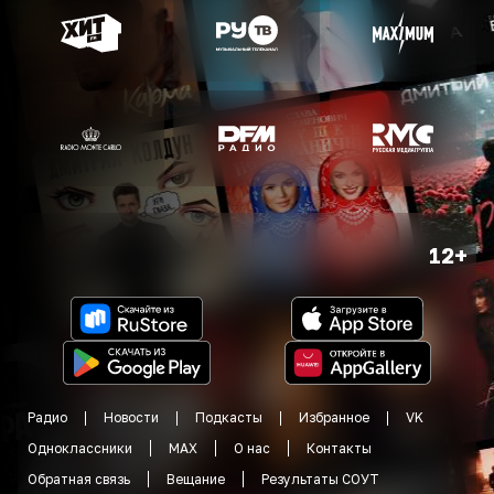
12+
Радио
Новости
Подкасты
Избранное
VK
Одноклассники
MAX
О нас
Контакты
Обратная связь
Вещание
Результаты СОУТ