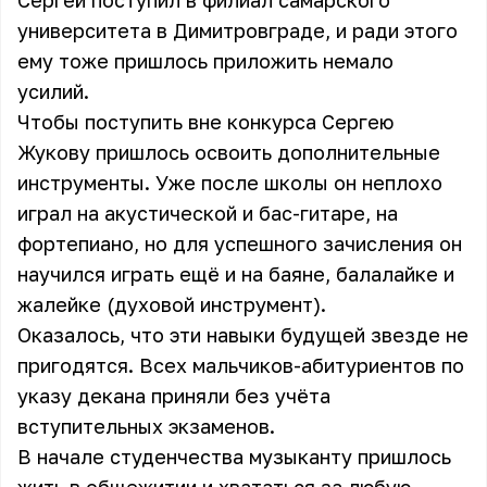
Сергей поступил в филиал самарского
университета в Димитровграде, и ради этого
ему тоже пришлось приложить немало
усилий.
Чтобы поступить вне конкурса Сергею
Жукову пришлось освоить дополнительные
инструменты. Уже после школы он неплохо
играл на акустической и бас-гитаре, на
фортепиано, но для успешного зачисления он
научился играть ещё и на баяне, балалайке и
жалейке (духовой инструмент).
Оказалось, что эти навыки будущей звезде не
пригодятся. Всех мальчиков-абитуриентов по
указу декана приняли без учёта
вступительных экзаменов.
В начале студенчества музыканту пришлось