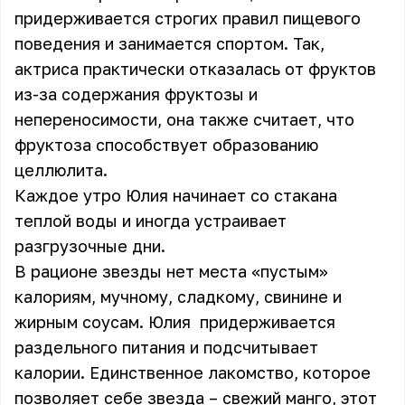
придерживается строгих правил пищевого
поведения и занимается спортом. Так,
актриса практически отказалась от фруктов
из-за содержания фруктозы и
непереносимости, она также считает, что
фруктоза способствует образованию
целлюлита.
Каждое утро Юлия начинает со стакана
теплой воды и иногда устраивает
разгрузочные дни.
В рационе звезды нет места «пустым»
калориям, мучному, сладкому, свинине и
жирным соусам. Юлия придерживается
раздельного питания и подсчитывает
калории. Единственное лакомство, которое
позволяет себе звезда – свежий манго, этот