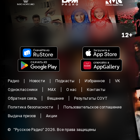
12+
Радио
Новости
Подкасты
Избранное
VK
Одноклассники
MAX
О нас
Контакты
Обратная связь
Вещание
Результаты СОУТ
Политика безопасности
Пользовательское соглашение
Выдача призов
Акции
©
"
Русское Радио
"
2026
.
Все права защищены