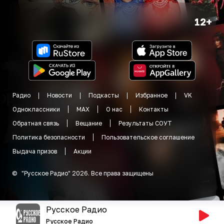
12+
Радио
Новости
Подкасты
Избранное
VK
Одноклассники
MAX
О нас
Контакты
Обратная связь
Вещание
Результаты СОУТ
Политика безопасности
Пользовательское соглашение
Выдача призов
Акции
©
"
Русское Радио
"
2026
.
Все права защищены
Русское Радио
Русское Радио