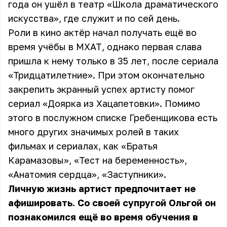
года он ушёл в театр «Школа драматического
искусства», где служит и по сей день.
Роли в кино актёр начал получать ещё во
время учёбы в МХАТ, однако первая слава
пришла к нему только в 35 лет, после сериала
«Тридцатилетние». При этом окончательно
закрепить экранный успех артисту помог
сериал «Доярка из Хацапетовки». Помимо
этого в послужном списке Гребенщикова есть
много других значимых ролей в таких
фильмах и сериалах, как «Братья
Карамазовы», «Тест на беременность»,
«Анатомия сердца», «Заступники».
Личную жизнь артист предпочитает не
афишировать. Со своей супругой Ольгой он
познакомился ещё во время обучения в