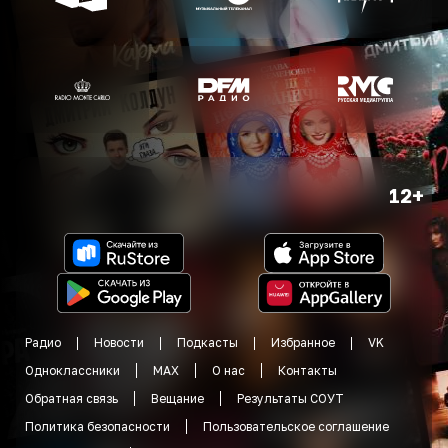
12+
Радио
Новости
Подкасты
Избранное
VK
Одноклассники
MAX
О нас
Контакты
Обратная связь
Вещание
Результаты СОУТ
Политика безопасности
Пользовательское соглашение