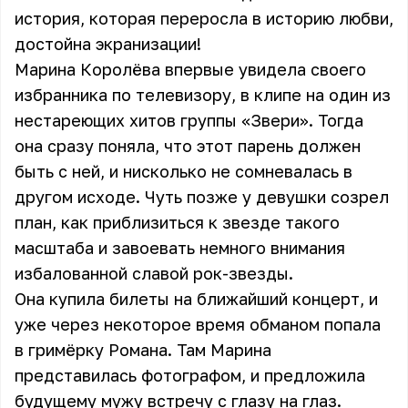
история, которая переросла в историю любви,
достойна экранизации!
Марина Королёва впервые увидела своего
избранника по телевизору, в клипе на один из
нестареющих хитов группы «Звери». Тогда
она сразу поняла, что этот парень должен
быть с ней, и нисколько не сомневалась в
другом исходе. Чуть позже у девушки созрел
план, как приблизиться к звезде такого
масштаба и завоевать немного внимания
избалованной славой рок-звезды.
Она купила билеты на ближайший концерт, и
уже через некоторое время обманом попала
в гримёрку Романа. Там Марина
представилась фотографом, и предложила
будущему мужу встречу с глазу на глаз.