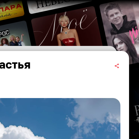
астья