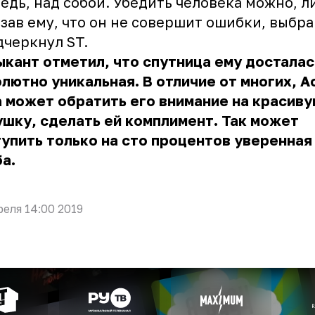
едь, над собой. Убедить человека можно, л
зав ему, что он не совершит ошибки, выбра
дчеркнул ST.
кант отметил, что спутница ему досталас
лютно уникальная. В отличие от многих, А
 может обратить его внимание на красив
шку, сделать ей комплимент. Так может
упить только на сто процентов уверенная
а.
реля 14:00 2019