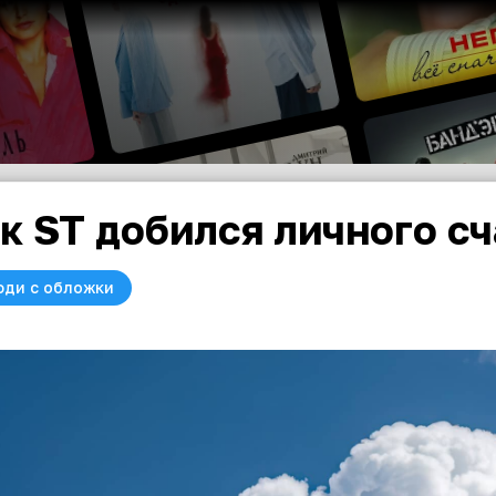
к ST добился личного сч
юди с обложки