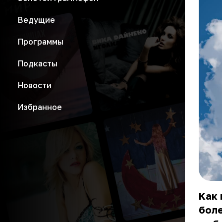
Ведущие
Программы
Подкасты
Новости
Избранное
Как 
боле