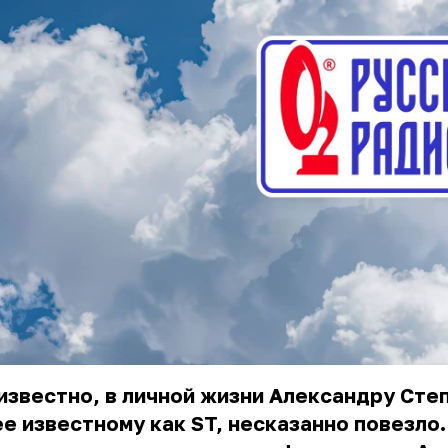
известно, в личной жизни Александру Сте
е известному как ST, несказанно повезло.