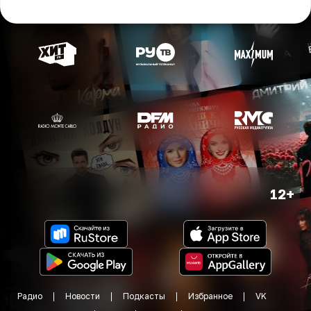
12+
Радио
Новости
Подкасты
Избранное
VK