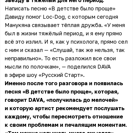
звезду в тяжёлый для него период.
Написать песню «В детстве было проще»
Давиду помог Loc-Dog, с которым сегодня
Манукяна связывает тёплая дружба. «У меня
был в жизни тяжёлый период, и я ему прямо
всё это излил. И я, как у психолога, прямо сел
с ним и сказал — «Слушай, так же нельзя, так
неправильно». То есть разложил все свои
мысли по полочкам», — поделился DAVA
в эфире шоу «Русский Старт».
Именно после того разговора и появилась
песня «В детстве было проще», которая,
говорит DAVA, «получилась до мелочей»
и которую артист рекомендует послушать
каждому, чтобы пересмотреть отношение
к своим проблемам и печалящим моментам.