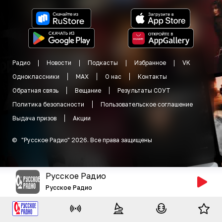
Радио
Новости
Подкасты
Избранное
VK
Одноклассники
MAX
О нас
Контакты
Обратная связь
Вещание
Результаты СОУТ
Политика безопасности
Пользовательское соглашение
Выдача призов
Акции
©
"
Русское Радио
"
2026
.
Все права защищены
Русское Радио
Русское Радио