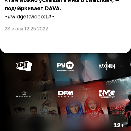
«Там можно услышать много смыслов», —
подчёркивает DAVA.
~#widget:video:1#~
28 июля 12:25 2022
12+