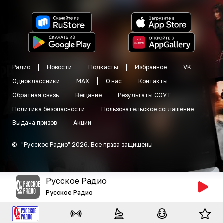
Радио
Новости
Подкасты
Избранное
VK
Одноклассники
MAX
О нас
Контакты
Обратная связь
Вещание
Результаты СОУТ
Политика безопасности
Пользовательское соглашение
Выдача призов
Акции
©
"
Русское Радио
"
2026
.
Все права защищены
Русское Радио
Русское Радио