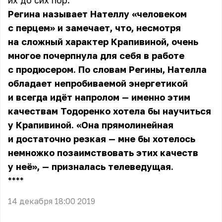
их до сих пор.
Регина называет Нателлу «человеком
с перцем» и замечает, что, несмотря
на сложный характер Крапивиной, очень
многое почерпнула для себя в работе
с продюсером. По словам Регины, Нателла
обладает непробиваемой энергетикой
и всегда идёт напролом — именно этим
качествам Тодоренко хотела бы научиться
у Крапивиной. «Она прямолинейная
и достаточно резкая — мне бы хотелось
немножко позаимствовать этих качеств
у неё», — призналась телеведущая.
** **
14 декабря 18:00 2019