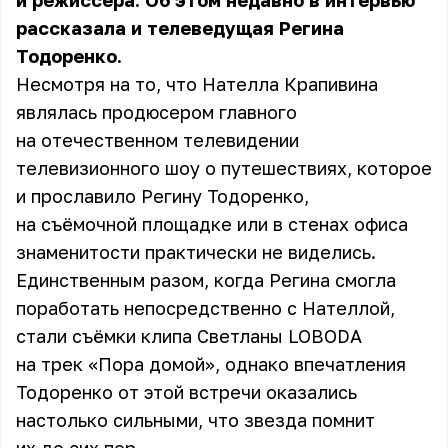
и режиссёра. Об этом недавно в интервью
рассказала и телеведущая Регина
Тодоренко.
Несмотря на то, что Нателла Крапивина
являлась продюсером главного
на отечественном телевидении
телевизионного шоу о путешествиях, которое
и прославило Регину Тодоренко,
на съёмочной площадке или в стенах офиса
знаменитости практически не виделись.
Единственным разом, когда Регина смогла
поработать непосредственно с Нателлой,
стали съёмки клипа Светланы LOBODA
на трек «Пора домой», однако впечатления
Тодоренко от этой встречи оказались
настолько сильными, что звезда помнит