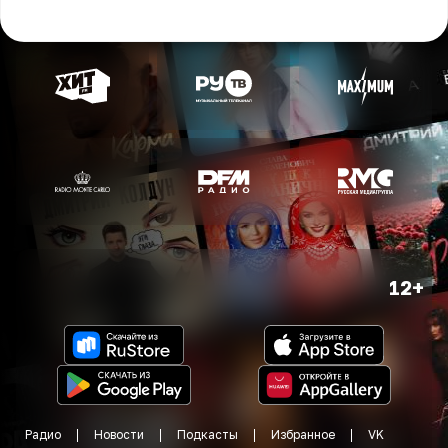
12+
Радио
Новости
Подкасты
Избранное
VK