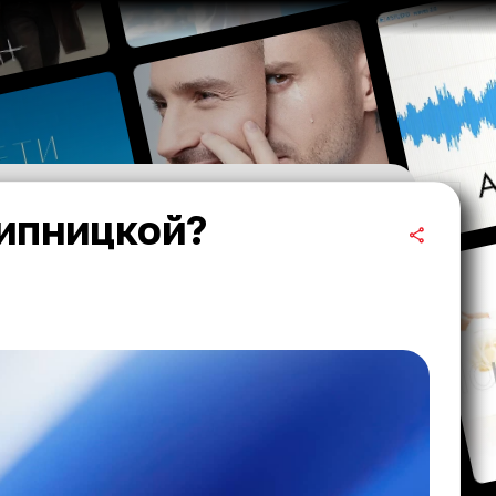
Липницкой?