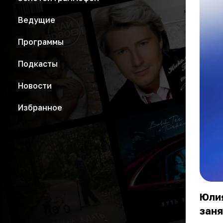
Ведущие
Программы
Подкасты
Новости
Избранное
Юлия
зан