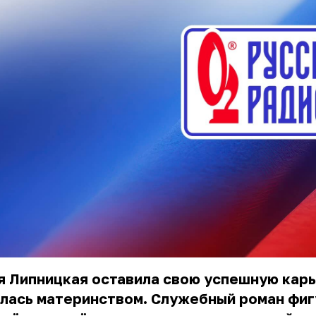
 Липницкая оставила свою успешную карь
ялась материнством. Служебный роман фи