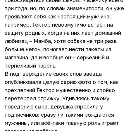
повосхищаться своим сыном. Мальчику всего
три года, но, по словам знаменитости, он уже
проявляет себя как настоящий мужчина:
например, Гектор невозмутимо встаёт на
защиту родных, когда на них лает домашний
любимец – Мамба, хотя собака «в три раза
больше него», помогает нести пакеты из
магазина, да и вообще он – серьёзный и
терпеливый парень.
В подтверждение своих слов звезда
опубликовала целую серию фото о том, как
трёхлетний Гектор мужественно и стойко
перетерпел стрижку. Удивляясь такому
поведению сына, девушка спросила у
подписчиков: сразу ли такими рождаются
мужчины, или всё-таки главную роль играет