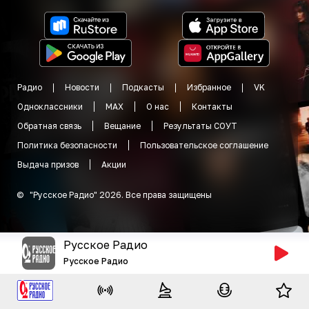
Радио
Новости
Подкасты
Избранное
VK
Одноклассники
MAX
О нас
Контакты
Обратная связь
Вещание
Результаты СОУТ
Политика безопасности
Пользовательское соглашение
Выдача призов
Акции
©
"
Русское Радио
"
2026
.
Все права защищены
Русское Радио
Русское Радио