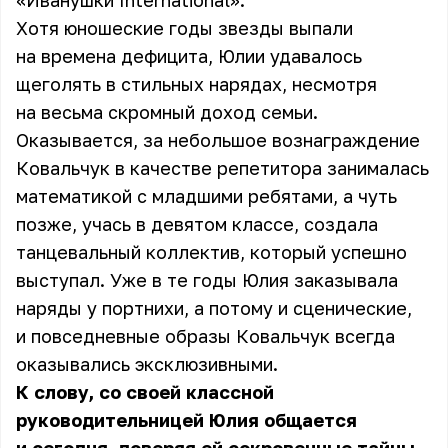
«Иванушки International».
Хотя юношеские годы звезды выпали
на времена дефицита, Юлии удавалось
щеголять в стильных нарядах, несмотря
на весьма скромный доход семьи.
Оказывается, за небольшое вознаграждение
Ковальчук в качестве репетитора занималась
математикой с младшими ребятами, а чуть
позже, учась в девятом классе, создала
танцевальный коллектив, который успешно
выступал. Уже в те годы Юлия заказывала
наряды у портнихи, а потому и сценические,
и повседневные образы Ковальчук всегда
оказывались эксклюзивными.
К слову, со своей классной
руководительницей Юлия общается