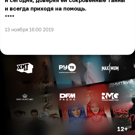
и сегодня, доверяя ей сокровенные тайны
и всегда приходя на помощь.
** **
13 ноября 16:00 2019
12+