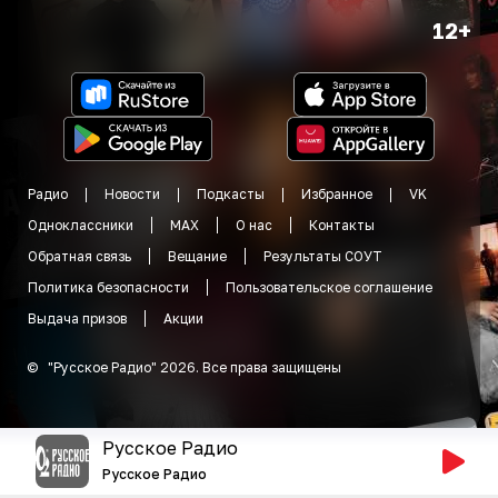
12+
Радио
Новости
Подкасты
Избранное
VK
Одноклассники
MAX
О нас
Контакты
Обратная связь
Вещание
Результаты СОУТ
Политика безопасности
Пользовательское соглашение
Выдача призов
Акции
©
"
Русское Радио
"
2026
.
Все права защищены
Русское Радио
Русское Радио