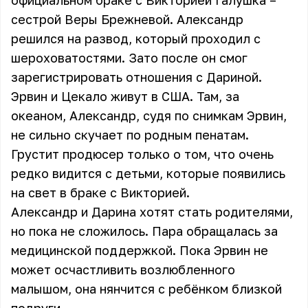
официальном браке с Викторией Галушка –
сестрой Веры Брежневой. Александр
решился на развод, который проходил с
шероховатостями. Зато после он смог
зарегистрировать отношения с Дариной.
Эрвин и Цекало живут в США. Там, за
океаном, Александр, судя по снимкам Эрвин,
не сильно скучает по родным пенатам.
Грустит продюсер только о том, что очень
редко видится с детьми, которые появились
на свет в браке с Викторией.
Александр и Дарина хотят стать родителями,
но пока не сложилось. Пара обращалась за
медицинской поддержкой. Пока Эрвин не
может осчастливить возлюбленного
малышом, она нянчится с ребёнком близкой