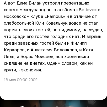
А вот Дима Билан устроил презентацию
своего международного альбома «Believe» в
московском клубе «Famous» и в отличие от
хлебосольной Юли Ковальчук вовсе не стал
кормить своих гостей, по-видимому, рассудив,
что среди его гостей голодных нет. И впрямь
среди звездных гостей были и Филипп
Киркоров, и Анастасия Волочкова, и Катя
Лель, и Борис Моисеев, все хронически
сидящие на диетах. Одним словом, как ни
крути, - экономия.
18 мая 00:00 2009