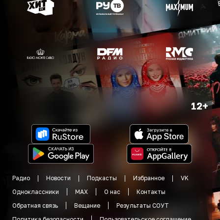
12+
Радио
Новости
Подкасты
Избранное
VK
Одноклассники
MAX
О нас
Контакты
Обратная связь
Вещание
Результаты СОУТ
Политика безопасности
Пользовательское соглашение