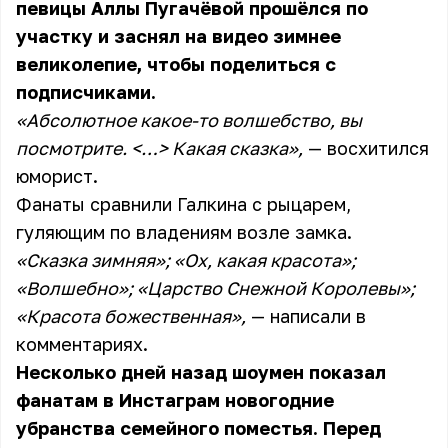
певицы Аллы Пугачёвой прошёлся по
участку и заснял на видео зимнее
великолепие, чтобы поделиться с
подписчиками.
«Абсолютное какое-то волшебство, вы
посмотрите. <…> Какая сказка»,
— восхитился
юморист.
Фанаты сравнили Галкина с рыцарем,
гуляющим по владениям возле замка.
«Сказка зимняя»; «Ох, какая красота»;
«Волшебно»; «Царство Снежной Королевы»;
«Красота божественная»,
— написали в
комментариях.
Несколько дней назад шоумен показал
фанатам в Инстаграм новогодние
убранства семейного поместья. Перед