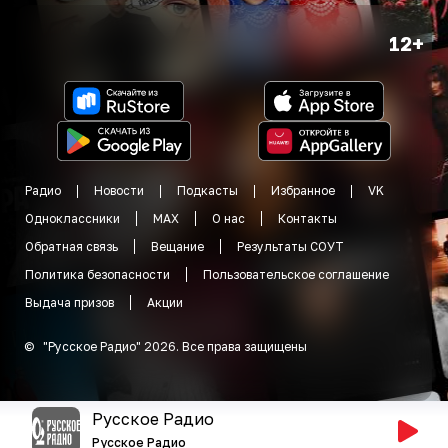
12+
Радио
Новости
Подкасты
Избранное
VK
Одноклассники
MAX
О нас
Контакты
Обратная связь
Вещание
Результаты СОУТ
Политика безопасности
Пользовательское соглашение
Выдача призов
Акции
©
"
Русское Радио
"
2026
.
Все права защищены
Русское Радио
Русское Радио