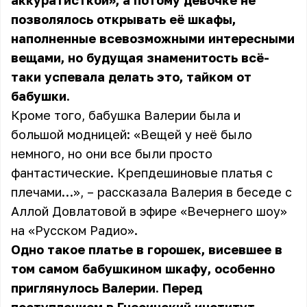
аккуратисткой», а потому девочке не
позволялось открывать её шкафы,
наполненные всевозможными интересными
вещами, но будущая знаменитость всё-
таки успевала делать это, тайком от
бабушки.
Кроме того, бабушка Валерии была и
большой модницей: «Вещей у неё было
немного, но они все были просто
фантастические. Крепдешиновые платья с
плечами…», – рассказала Валерия в беседе с
Аллой Довлатовой в эфире «Вечернего шоу»
на «Русском Радио».
Одно такое платье в горошек, висевшее в
том самом бабушкином шкафу, особенно
приглянулось Валерии. Перед