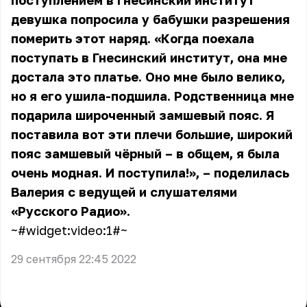
поступлением в Гнесинский институт
девушка попросила у бабушки разрешения
померить этот наряд. «Когда поехала
поступать в Гнесинский институт, она мне
достала это платье. Оно мне было велико,
но я его ушила-подшила. Родственница мне
подарила широченный замшевый пояс. Я
поставила вот эти плечи большие, широкий
пояс замшевый чёрный – в общем, я была
очень модная. И поступила!», – поделилась
Валерия с ведущей и слушателями
«Русского Радио».
~#widget:video:1#~
29 сентября 22:45 2022