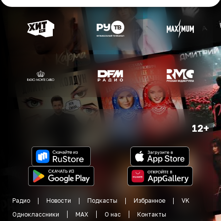
12+
Радио
Новости
Подкасты
Избранное
VK
Одноклассники
MAX
О нас
Контакты