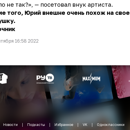
о не так?», — посетовал внук артиста.
е того, Юрий внешне очень похож на свое
ушку.
очник
нтября 16:58 2022
Новости
Подкасты
Избранное
VK
Одноклассники