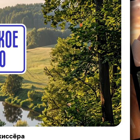
жиссёра