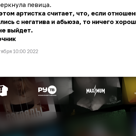
еркнула певица.
этом артистка считает, что, если отношен
лись с негатива и абьюза, то ничего хорош
не выйдет.
очник
тября 10:00 2022