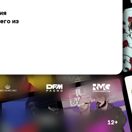
ия
его из
12+