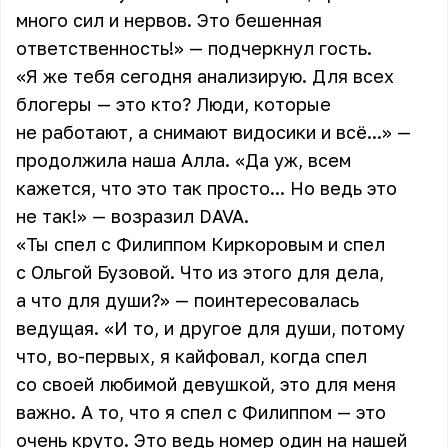
много сил и нервов. Это бешенная
ответственность!» — подчеркнул гость.
«Я же тебя сегодня анализирую. Для всех
блогеры — это кто? Люди, которые
не работают, а снимают видосики и всё...» —
продолжила наша Алла. «Да уж, всем
кажется, что это так просто... Но ведь это
не так!» — возразил DAVA.
«Ты спел с Филиппом Киркоровым и спел
с Ольгой Бузовой. Что из этого для дела,
а что для души?» — поинтересовалась
ведущая. «И то, и другое для души, потому
что, во-первых, я кайфовал, когда спел
со своей любимой девушкой, это для меня
важно. А то, что я спел с Филиппом — это
очень круто. Это ведь номер один на нашей