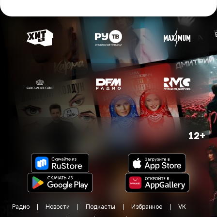
12+
Радио
Новости
Подкасты
Избранное
VK