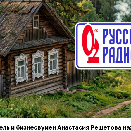
ель и бизнесвумен
Анастасия Решетова
на