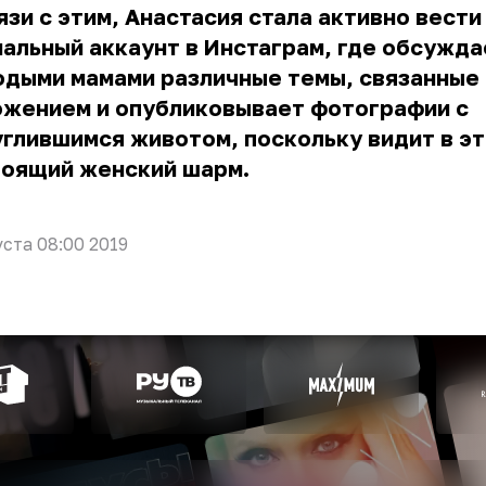
язи с этим, Анастасия стала активно вести
альный аккаунт в Инстаграм, где обсужда
дыми мамами различные темы, связанные 
ожением и опубликовывает фотографии с
глившимся животом, поскольку видит в э
тоящий женский шарм.
уста 08:00 2019