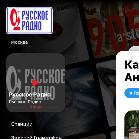
Москва
Ка
Ан
#
Л
Русское Радио
Русское Радио
ЭФИР
Станции
Золотой Граммофон