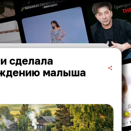
и сделала
ождению малыша