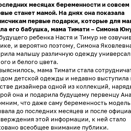
оследних месяцах беременности и совсем
вые станет мамой. На днях она показала
писчикам первые подарки, которые для м
ла его бабушка, мама Тимати – Симона Юн
будущего ребенка Настя и Тимур не озвучи
ике, и вероятно поэтому, Симона Яковлевн
рила малышу различную одежду универсал
ого и белого цвета.
выяснилось, мама Тимати стала сотрудничат
дом детской одежды и недавно выступила 
стве дизайнера одной из коллекций, наряд
рой она и подарила будущему первенцу Ана
мним, что даже саму беременность модель
вала до последних месяцев и после офици
верждения этой информации, к ней стало
овано всеобщее внимание публики.