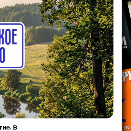
тие. В