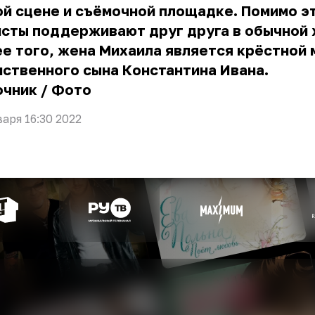
й сцене и съёмочной площадке. Помимо э
сты поддерживают друг друга в обычной 
е того, жена Михаила является крёстной
ственного сына Константина Ивана.
очник
/
Фото
варя 16:30 2022