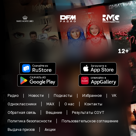
12+
Радио
Новости
Подкасты
Избранное
VK
Одноклассники
MAX
О нас
Контакты
Обратная связь
Вещание
Результаты СОУТ
Политика безопасности
Пользовательское соглашение
Выдача призов
Акции