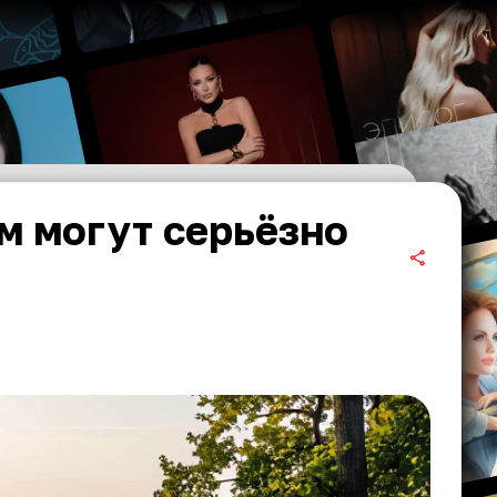
м могут серьёзно