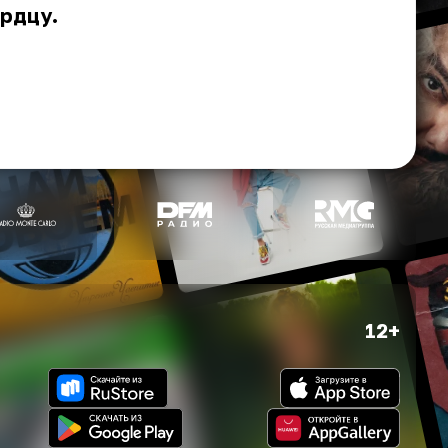
ердцу.
12+