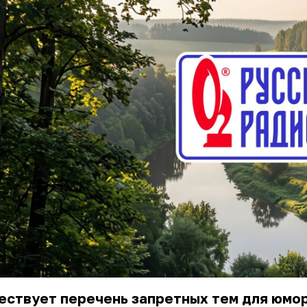
ствует перечень запретных тем для юмор