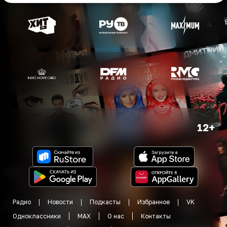
12+
Радио
Новости
Подкасты
Избранное
VK
Одноклассники
MAX
О нас
Контакты