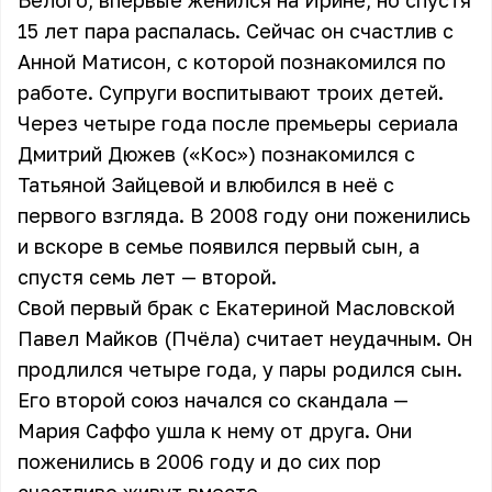
Белого, впервые женился на Ирине, но спустя
15 лет пара распалась. Сейчас он счастлив с
Анной Матисон, с которой познакомился по
работе. Супруги воспитывают троих детей.
Через четыре года после премьеры сериала
Дмитрий Дюжев («Кос») познакомился с
Татьяной Зайцевой и влюбился в неё с
первого взгляда. В 2008 году они поженились
и вскоре в семье появился первый сын, а
спустя семь лет — второй.
Свой первый брак с Екатериной Масловской
Павел Майков (Пчёла) считает неудачным. Он
продлился четыре года, у пары родился сын.
Его второй союз начался со скандала —
Мария Саффо ушла к нему от друга. Они
поженились в 2006 году и до сих пор