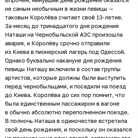
Впрочем, минувший день рождения оказался
не самым необычным в жизни певицы —
таковым Королёва считает своё 13-летие.
За месяц до тринадцатого дня рождения
Наташи на Чернобыльской АЭС произошла
авария, и Королёву срочно отправили
из Киева в пионерский лагерь под Одессой.
Однако буквально накануне дня рождения
певицы Наташу включили в состав группы
артистов, которые должны были выступить
перед чернобыльцами, и посадили на поезд
до Киева. Королёва до сих пор помнит, что
была единственным пассажиром в вагоне
в обычно абсолютно переполненном поезде.
В полночь Наташа в одиночестве встретила
свой день рождения, и поскольку он оказался