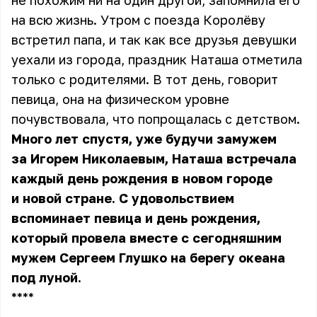
не похожим ни на один другой, запомнила его
на всю жизнь. Утром с поезда
Королёву
встретил папа, и так как все друзья девушки
уехали из города, праздник Наташа отметила
только с родителями. В тот день, говорит
певица, она на физическом уровне
почувствовала, что попрощалась с детством.
Много лет спустя, уже будучи замужем
за Игорем Николаевым, Наташа встречала
каждый день рождения в новом городе
и новой стране. С удовольствием
вспоминает певица и день рождения,
который провела вместе с сегодняшним
мужем Сергеем Глушко на берегу океана
под луной.
** **