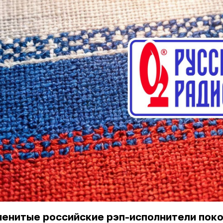
менитые российские рэп-исполнители пок