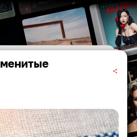
аменитые