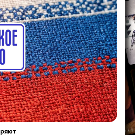
оряют