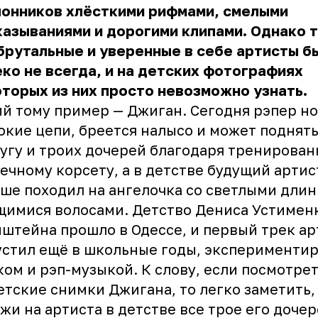
лонников хлёсткими рифмами, смелыми
азываниями и дорогими клипами. Однако 
брутальные и уверенные в себе артисты б
ко не всегда, и на детских фотографиях
торых из них просто невозможно узнать.
й тому пример — Джиган. Сегодня рэпер н
кие цепи, бреется налысо и может поднять
угу и троих дочерей благодаря тренирова
чному корсету, а в детстве будущий артис
ше походил на ангелочка со светлыми дли
имися волосами. Детство Дениса Устимен
штейна прошло в Одессе, и первый трек ар
стил ещё в школьные годы, экспериментир
ком и рэп-музыкой. К слову, если посмотре
етские снимки Джигана, то легко заметить,
жи на артиста в детстве все трое его дочер