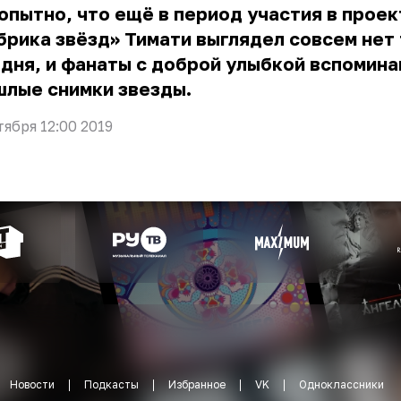
пытно, что ещё в период участия в проек
рика звёзд» Тимати выглядел совсем нет 
дня, и фанаты с доброй улыбкой вспомин
шлые снимки звезды.
тября 12:00 2019
Новости
Подкасты
Избранное
VK
Одноклассники