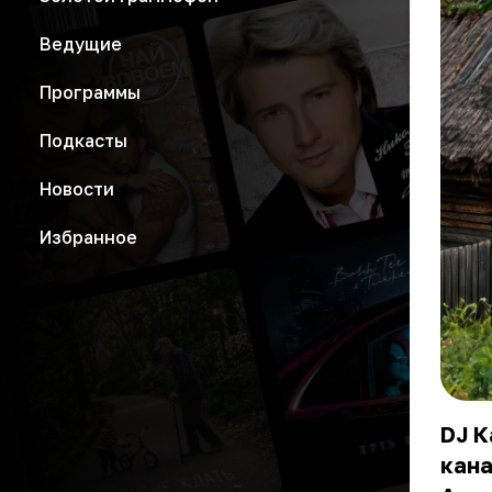
Ведущие
Программы
Подкасты
Новости
Избранное
DJ К
кана