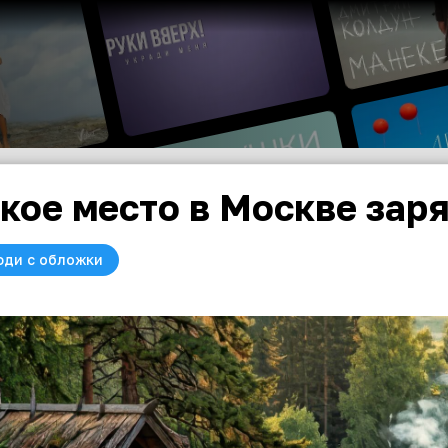
кое место в Москве зар
юди с обложки