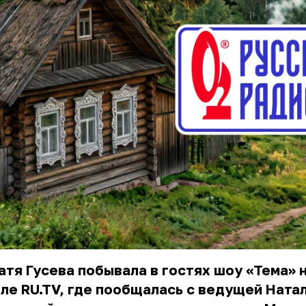
атя Гусева побывала в гостях шоу «Тема» 
ле RU.TV, где пообщалась с ведущей Ната