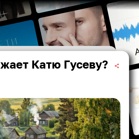
яжает Катю Гусеву?