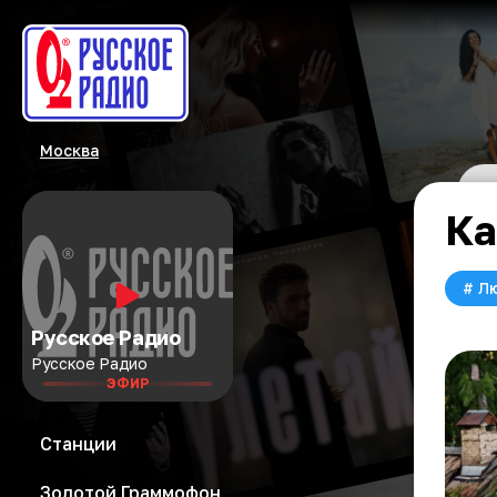
Москва
Ка
#
Л
Русское Радио
Русское Радио
ЭФИР
Станции
Золотой Граммофон