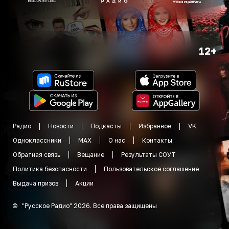
12+
Радио
Новости
Подкасты
Избранное
VK
Одноклассники
MAX
О нас
Контакты
Обратная связь
Вещание
Результаты СОУТ
Политика безопасности
Пользовательское соглашение
Выдача призов
Акции
©
"
Русское Радио
"
2026
.
Все права защищены