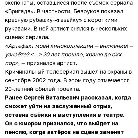
экспонаты, оставшиеся после съёмок сериала
«Бригада». В частности, Безруков показал
красную рубашку-«гавайку» с короткими
рукавами. В ней артист снялся в нескольких
сценах сериала.
«Артефакт моей киноколлекции — внимание! —
узнаёте? <…> 20 лет прошло, храню до сих
пор»
, — признался артист.
Криминальный телесериал вышел на экраны в
сентябре 2002 года. В этом году отмечается
20-летний юбилей проекта.
Ранее Сергей Витальевич рассказал, когда
сможет уйти на заслуженный отдых,
оставив съёмки и выступления в театре.
Он с юмором признался, что выйдет на
пенсию, когда актёров на сцене заменят