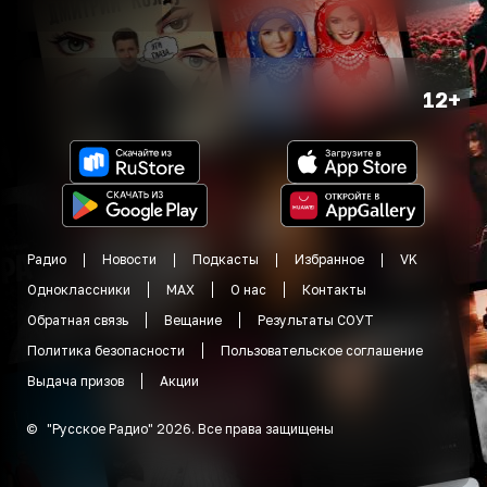
12+
Радио
Новости
Подкасты
Избранное
VK
Одноклассники
MAX
О нас
Контакты
Обратная связь
Вещание
Результаты СОУТ
Политика безопасности
Пользовательское соглашение
Выдача призов
Акции
©
"
Русское Радио
"
2026
.
Все права защищены