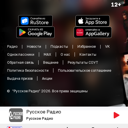
12+
Радио
Новости
Подкасты
Избранное
VK
Одноклассники
MAX
О нас
Контакты
Обратная связь
Вещание
Результаты СОУТ
Политика безопасности
Пользовательское соглашение
Выдача призов
Акции
©
"
Русское Радио
"
2026
.
Все права защищены
Русское Радио
Русское Радио