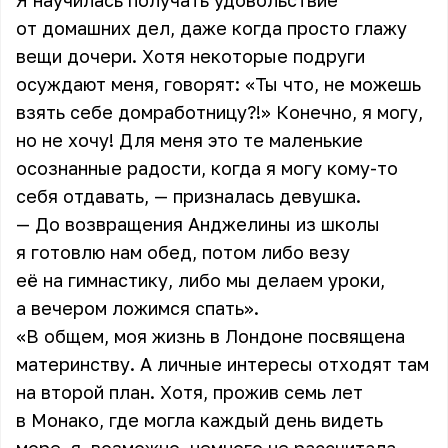
Я научилась получать удовольствие
от домашних дел, даже когда просто глажу
вещи дочери. Хотя некоторые подруги
осуждают меня, говорят: «Ты что, не можешь
взять себе домработницу?!» Конечно, я могу,
но не хочу! Для меня это те маленькие
осознанные радости, когда я могу кому-то
себя отдавать, — призналась девушка.
— До возвращения Анджелины из школы
я готовлю нам обед, потом либо везу
её на гимнастику, либо мы делаем уроки,
а вечером ложимся спать».
«В общем, моя жизнь в Лондоне посвящена
материнству. А личные интересы отходят там
на второй план. Хотя, прожив семь лет
в Монако, где могла каждый день видеть