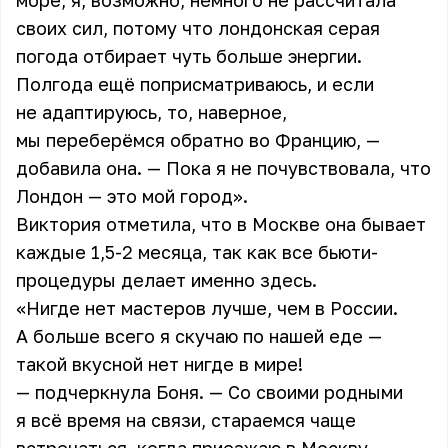
море, я, возможно, немного не рассчитала
своих сил, потому что лондонская серая
погода отбирает чуть больше энергии.
Полгода ещё поприсматриваюсь, и если
не адаптируюсь, то, наверное,
мы переберёмся обратно во Францию, —
добавила она. — Пока я не почувствовала, что
Лондон — это мой город».
Виктория отметила, что в Москве она бывает
каждые 1,5-2 месяца, так как все бьюти-
процедуры делает именно здесь.
«Нигде нет мастеров лучше, чем в России.
А больше всего я скучаю по нашей еде —
такой вкусной нет нигде в мире!
— подчеркнула Боня. — Со своими родными
я всё время на связи, стараемся чаще