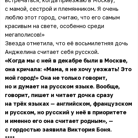
встречаться, когда приезжаю в Москву,
с мамой, сестрой и племянником. Я очень
люблю этот город, считаю, что его самым
красивым на свете, особенно среди
мегаполисов!»
Звезда отметила, что её восьмилетняя дочь
Анджелина считает себя русской.
«Когда мы с ней в декабре были в Москве,
она кричала: «Мама, я не хочу уезжать! Это
мой город!» Она не только говорит,
но и думает на русском языке. Вообще,
говорит, пишет и читает дочка сразу
на трёх языках — английском, французском
и русском, но русский у неё в приоритете
и именно его она считает родным», —
с гордостью заявила Виктория Боня.