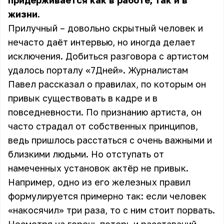
придерживается как в работе, так и в
жизни.
Прилучный – довольно скрытный человек и
нечасто даёт интервью, но иногда делает
исключения. Добиться разговора с артистом
удалось порталу «7Дней». Журналистам
Павел рассказал о правилах, по которым он
привык существовать в кадре и в
повседневности. По признанию артиста, он
часто страдал от собственных принципов,
ведь пришлось расстаться с очень важными и
близкими людьми. Но отступать от
намеченных установок актёр не привык.
Например, одно из его железных правил
формулируется примерно так: если человек
«накосячил» три раза, то с ним стоит порвать.