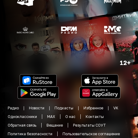
12+
Радио
Новости
Подкасты
Избранное
VK
Одноклассники
MAX
О нас
Контакты
Обратная связь
Вещание
Результаты СОУТ
Политика безопасности
Пользовательское соглашение