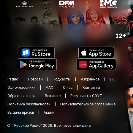
12+
Радио
Новости
Подкасты
Избранное
VK
Одноклассники
MAX
О нас
Контакты
Обратная связь
Вещание
Результаты СОУТ
Политика безопасности
Пользовательское соглашение
Выдача призов
Акции
©
"
Русское Радио
"
2026
.
Все права защищены