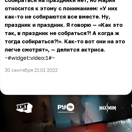
собираться на праздники нет, но Мария
относится к этому с пониманием: «У них
как-то не собираются все вместе. Ну,
праздник и праздник. Я говорю — «Как это
так, в праздник не собраться?! А когда ж
тогда собираться?!». Как-то вот они на это
легче смотрят», — делится актриса.
~#widget:video:1#~
30 сентября 21:01 2022