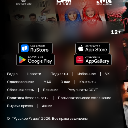
12+
Радио
Новости
Подкасты
Избранное
VK
Одноклассники
MAX
О нас
Контакты
Обратная связь
Вещание
Результаты СОУТ
Политика безопасности
Пользовательское соглашение
Выдача призов
Акции
©
"
Русское Радио
"
2026
.
Все права защищены