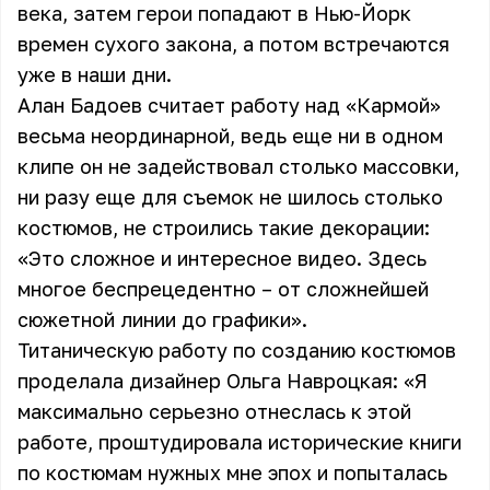
века, затем герои попадают в Нью-Йорк
времен сухого закона, а потом встречаются
уже в наши дни.
Алан Бадоев считает работу над «Кармой»
весьма неординарной, ведь еще ни в одном
клипе он не задействовал столько массовки,
ни разу еще для съемок не шилось столько
костюмов, не строились такие декорации:
«Это сложное и интересное видео. Здесь
многое беспрецедентно – от сложнейшей
сюжетной линии до графики».
Титаническую работу по созданию костюмов
проделала дизайнер Ольга Навроцкая: «Я
максимально серьезно отнеслась к этой
работе, проштудировала исторические книги
по костюмам нужных мне эпох и попыталась