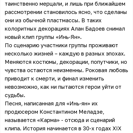
таинственно мерцали, и лишь при ближайшем
рассмотрении становилось ясно, что сделаны
они из обычной пластмассы. В таких
колоритных декорациях Алан Бадоев снимал
новый клип группы
«Инь-Ян»
.
По сценарию участники группы проживают
несколько жизней – каждую в разных эпохах.
Меняются костюмы, декорации, попутчики, но
чувства остаются неизменны. Роковая любовь
приводит к смерти, и финал изменить
невозможно, как ни пытаются герои уйти от
судьбы.
Песня, написанная для «Инь-ян» их
продюсером Константином Меладзе,
называется «Карма» - отсюда и сценарий
клипа. История начинается в 30-х годах XIX