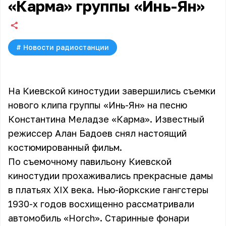
«Карма» группы «Инь-Ян»
#
Новости радиостанции
На Киевской киностудии завершились съемки
нового клипа группы «Инь-Ян» на песню
Константина Меладзе «Карма». Известный
режиссер Алан Бадоев снял настоящий
костюмированный фильм.
По съемочному павильону Киевской
киностудии прохаживались прекрасные дамы
в платьях XIX века. Нью-йоркские гангстеры
1930-х годов восхищенно рассматривали
автомобиль «Horch». Старинные фонари