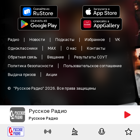
Радио
Новости
Подкасты
Избранное
VK
Одноклассники
MAX
О нас
Контакты
Обратная связь
Вещание
Результаты СОУТ
Политика безопасности
Пользовательское соглашение
Выдача призов
Акции
©
"
Русское Радио
"
2026
.
Все права защищены
Русское Радио
Русское Радио