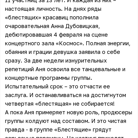
11 участниц за 13 лет. И каждая из них –
настоящая личность. На днях ряды
«блестящих» красавиц пополнила
очаровательная Анна Дубовицкая,
дебютировавшая 4 февраля на сцене
концертного зала «Космос». Полная энергии,
обаяния и грации девушка заявила о себе
сразу. За две недели изнурительных
репетиций Аня освоила все танцевальные и
концертные программы группы.
Испытательный срок – это отчасти ее
заслуга. И останавливаться на достигнутом
четвертая «блестящая» не собирается!
А пока Аня примеряет новую роль, продюсеры
группы колдуют над составом. И это чистая
правда - в группе «Блестящие» грядут