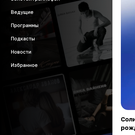
Ведущие
Программы
Подкасты
Новости
Избранное
Соли
рожд