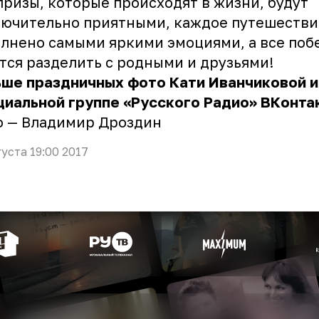
ризы, которые происходят в жизни, будут
ючительно приятными, каждое путешестви
лнено самыми яркими эмоциями, а все поб
тся разделить с родными и друзьями!
ьше праздничных фото Кати Иванчиковой
циальной группе
«Русского Радио» ВКонта
о — Владимир Дроздин
густа 19:00 2017