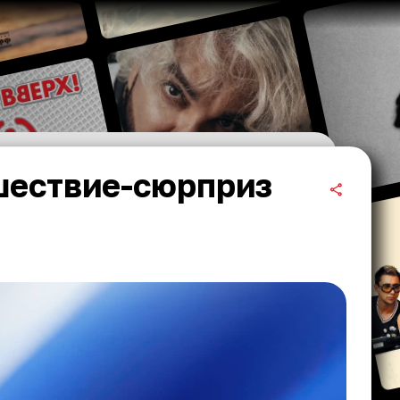
шествие-сюрприз